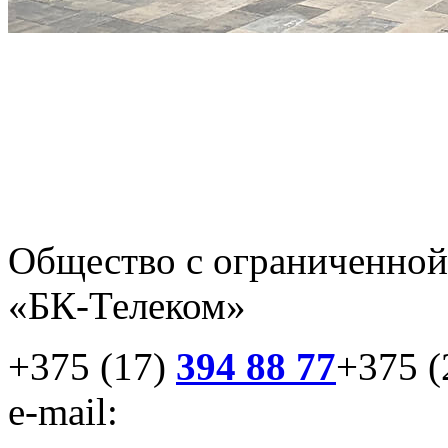
Общество с ограниченной
«БК-Телеком»
+375 (17)
394 88 77
+375 (
e-mail:
info@bk-telecom.b