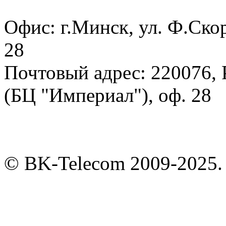
Офис:
г.Минск, ул. Ф.Ско
28
Почтовый адрес:
220076, 
(БЦ "Империал"), оф. 28
© BK-Telecom 2009-2025.