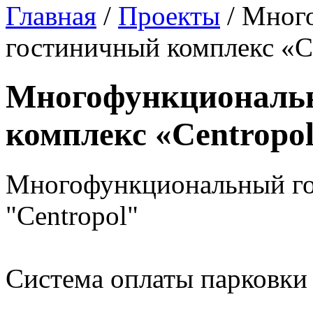
Главная
/
Проекты
/
Мног
гостиничный комплекс «C
Многофункциональ
комплекс «Centropo
Многофункциональный го
"Centropol"
Система оплаты парковки 